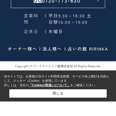
0120-773-630
営業時
| 平日9:30～18:30 土
間
日祭10:00～19:00
定休日
| 水曜日
オーナー様へ
法人様へ
占いの館 RIRINKA
Copyright アパートマンション館株式会社 All Rights Reserved.
当サイトでは、お客様の当サイト利用状況把握、サービス向上検討を目的と
して、クッキー（Cookie）を使用しています。
詳しくは、当社の
「Cookieの取扱いについて」
をご確認ください。
閉じる