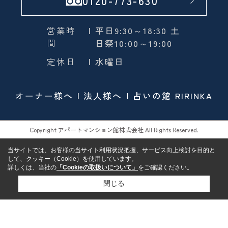
0120-773-630
営業時
| 平日9:30～18:30 土
間
日祭10:00～19:00
定休日
| 水曜日
オーナー様へ
法人様へ
占いの館 RIRINKA
Copyright アパートマンション館株式会社 All Rights Reserved.
当サイトでは、お客様の当サイト利用状況把握、サービス向上検討を目的と
して、クッキー（Cookie）を使用しています。
詳しくは、当社の
「Cookieの取扱いについて」
をご確認ください。
閉じる