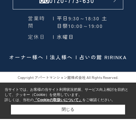
0120-773-630
営業時
| 平日9:30～18:30 土
間
日祭10:00～19:00
定休日
| 水曜日
オーナー様へ
法人様へ
占いの館 RIRINKA
Copyright アパートマンション館株式会社 All Rights Reserved.
当サイトでは、お客様の当サイト利用状況把握、サービス向上検討を目的と
して、クッキー（Cookie）を使用しています。
詳しくは、当社の
「Cookieの取扱いについて」
をご確認ください。
閉じる