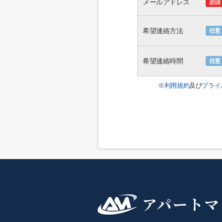
メールアドレス
必須
希望連絡方法
任意
希望連絡時間
任意
※
利用規約
及び
プライ