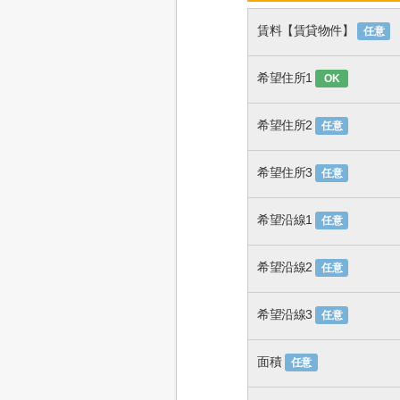
賃料【賃貸物件】
任意
希望住所1
OK
希望住所2
任意
希望住所3
任意
希望沿線1
任意
希望沿線2
任意
希望沿線3
任意
面積
任意