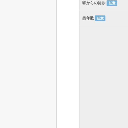
駅からの徒歩
任意
築年数
任意