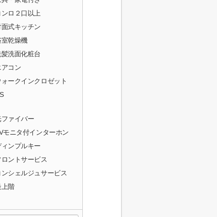
コンロ２口以上
対面式キッチン
浴室乾燥機
洗髪洗面化粧台
エアコン
ウォークインクロゼット
S
光ファイバー
TVモニタ付インターホン
ディンプルキー
フロントサービス
コンシェルジュサービス
最上階