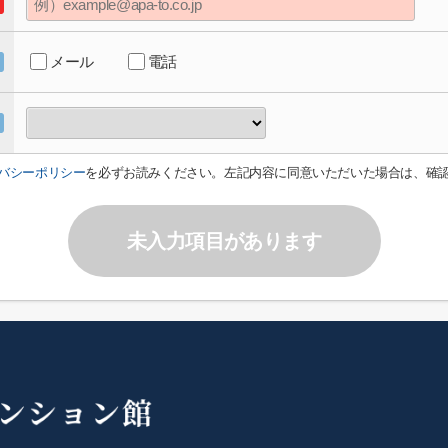
メール
電話
バシーポリシー
を必ずお読みください。左記内容に同意いただいた場合は、確
未入力項目があります