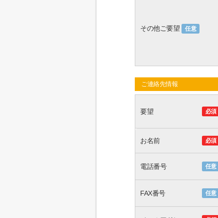
その他ご要望
任意
ご連絡先情報
要望
必須
お名前
必須
電話番号
任意
FAX番号
任意