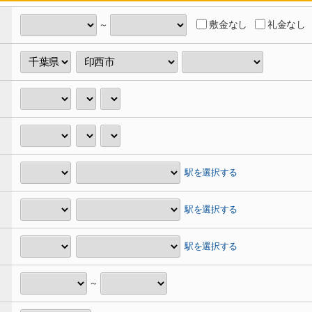
敷金なし
礼金なし
～
駅を選択する
駅を選択する
駅を選択する
～