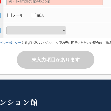
メール
電話
バシーポリシー
を必ずお読みください。左記内容に同意いただいた場合は、確
未入力項目があります