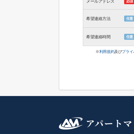
メールアドレス
必須
希望連絡方法
任意
希望連絡時間
任意
※
利用規約
及び
プライ