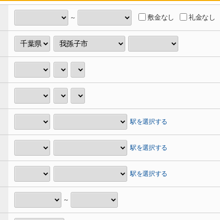
敷金なし
礼金なし
～
駅を選択する
駅を選択する
駅を選択する
～