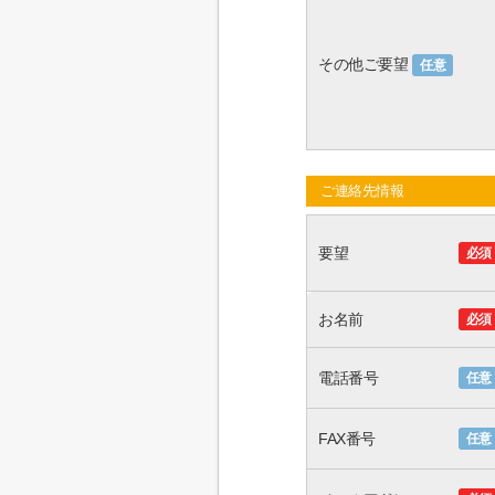
その他ご要望
任意
ご連絡先情報
要望
必須
お名前
必須
電話番号
任意
FAX番号
任意