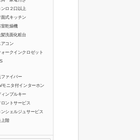
コンロ２口以上
対面式キッチン
浴室乾燥機
洗髪洗面化粧台
エアコン
ウォークインクロゼット
S
光ファイバー
TVモニタ付インターホン
ディンプルキー
フロントサービス
コンシェルジュサービス
最上階