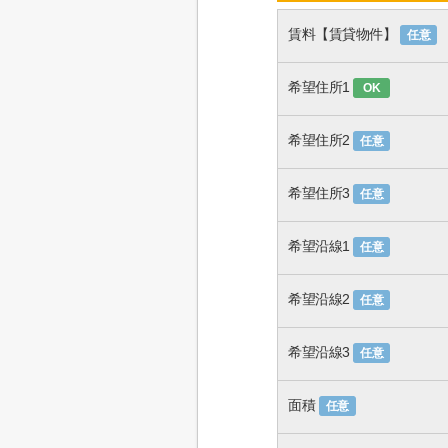
賃料【賃貸物件】
任意
希望住所1
OK
希望住所2
任意
希望住所3
任意
希望沿線1
任意
希望沿線2
任意
希望沿線3
任意
面積
任意