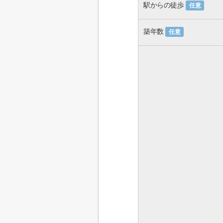
駅からの徒歩
任意
築年数
任意