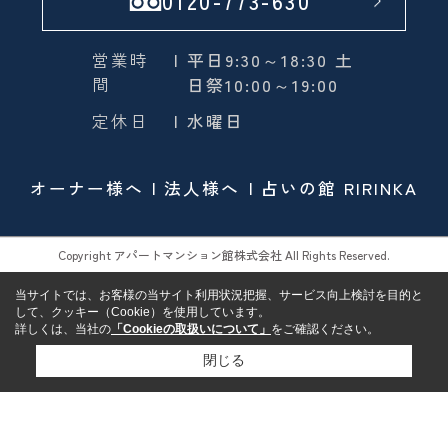
0120-773-630
営業時
| 平日9:30～18:30 土
間
日祭10:00～19:00
定休日
| 水曜日
オーナー様へ
法人様へ
占いの館 RIRINKA
Copyright アパートマンション館株式会社 All Rights Reserved.
当サイトでは、お客様の当サイト利用状況把握、サービス向上検討を目的と
して、クッキー（Cookie）を使用しています。
詳しくは、当社の
「Cookieの取扱いについて」
をご確認ください。
閉じる