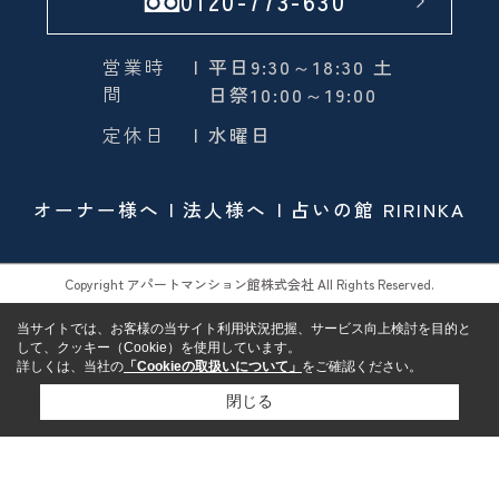
0120-773-630
営業時
| 平日9:30～18:30 土
間
日祭10:00～19:00
定休日
| 水曜日
オーナー様へ
法人様へ
占いの館 RIRINKA
Copyright アパートマンション館株式会社 All Rights Reserved.
当サイトでは、お客様の当サイト利用状況把握、サービス向上検討を目的と
して、クッキー（Cookie）を使用しています。
詳しくは、当社の
「Cookieの取扱いについて」
をご確認ください。
閉じる