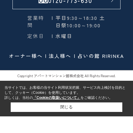
0120-773-630
営業時
| 平日9:30～18:30 土
間
日祭10:00～19:00
定休日
| 水曜日
オーナー様へ
法人様へ
占いの館 RIRINKA
Copyright アパートマンション館株式会社 All Rights Reserved.
当サイトでは、お客様の当サイト利用状況把握、サービス向上検討を目的と
して、クッキー（Cookie）を使用しています。
詳しくは、当社の
「Cookieの取扱いについて」
をご確認ください。
閉じる