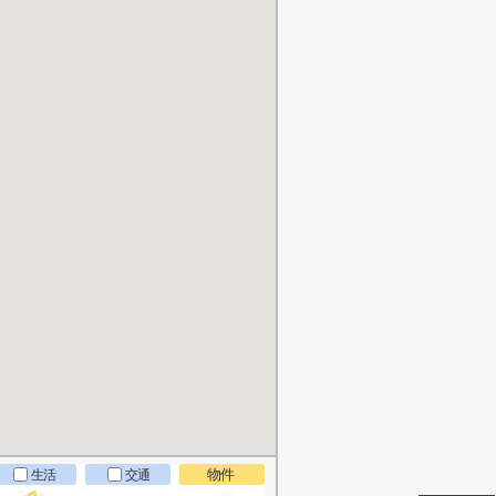
物件
生活
交通