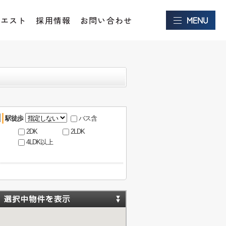
クエスト
採用情報
お問い合わせ
駅徒歩
バス含
2DK
2LDK
4LDK以上