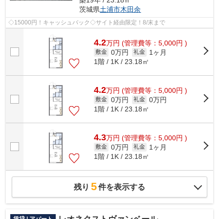
築19年 / 23.18㎡
茨城県
土浦市
木田余
◇15000円！キャッシュバック◇サイト経由限定！8/末まで
4.2
万
円
(管理費等：5,000円 )
0万円
1ヶ月
敷金
礼金
1階 / 1K / 23.18㎡
4.2
万
円
(管理費等：5,000円 )
0万円
0万円
敷金
礼金
1階 / 1K / 23.18㎡
4.3
万
円
(管理費等：5,000円 )
0万円
1ヶ月
敷金
礼金
1階 / 1K / 23.18㎡
5
残り
件を表示する