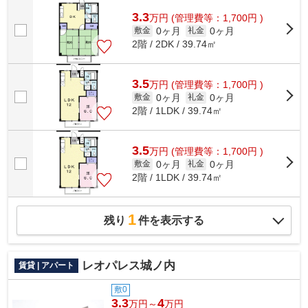
3.3
万
円
(管理費等：1,700円 )
0ヶ月
0ヶ月
敷金
礼金
2階 / 2DK / 39.74㎡
3.5
万
円
(管理費等：1,700円 )
0ヶ月
0ヶ月
敷金
礼金
2階 / 1LDK / 39.74㎡
3.5
万
円
(管理費等：1,700円 )
0ヶ月
0ヶ月
敷金
礼金
2階 / 1LDK / 39.74㎡
1
残り
件を表示する
レオパレス城ノ内
賃貸 | アパート
敷0
3.3
4
万円～
万円