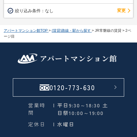
変更
絞り込み条件：
なし
アパートマンション館TOP
>
(賃貸)路線・駅から探す
>
JR常磐線の賃貸
>
2ペ
ージ目
0120-773-630
営業時
| 平日9:30～18:30 土
間
日祭10:00～19:00
定休日
| 水曜日