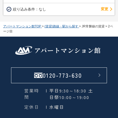
変更
絞り込み条件：
なし
アパートマンション館TOP
>
(賃貸)路線・駅から探す
>
JR常磐線の賃貸
>
2ペ
ージ目
0120-773-630
営業時
| 平日9:30～18:30 土
間
日祭10:00～19:00
定休日
| 水曜日