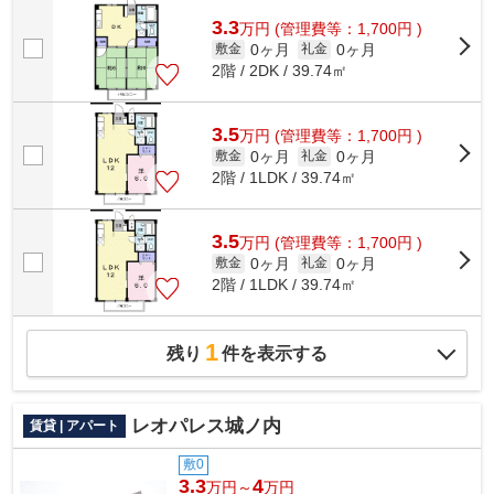
3.3
万
円
(管理費等：1,700円 )
0ヶ月
0ヶ月
敷金
礼金
2階 / 2DK / 39.74㎡
3.5
万
円
(管理費等：1,700円 )
0ヶ月
0ヶ月
敷金
礼金
2階 / 1LDK / 39.74㎡
3.5
万
円
(管理費等：1,700円 )
0ヶ月
0ヶ月
敷金
礼金
2階 / 1LDK / 39.74㎡
1
残り
件を表示する
レオパレス城ノ内
賃貸 | アパート
敷0
3.3
4
万円～
万円