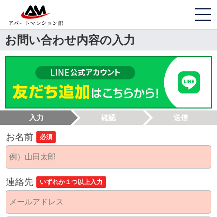
お問い合わせ内容の入力
入力
確認
送信
お名前
必須
連絡先
いずれか１つ以上入力