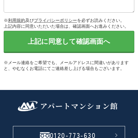
※
利用規約
及び
プライバシーポリシー
を必ずお読みください。
上記内容に同意いただいた場合は、確認画面へお進みください。
上記に同意して確認画面へ
※メール連絡をご希望でも、メールアドレスに間違いがあります
と、やむなくお電話にてご連絡差し上げる場合もございます。
0120-773-630