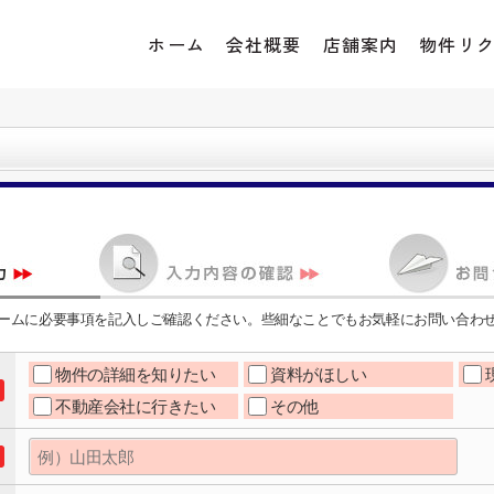
ホーム
会社概要
店舗案内
物件リ
ームに必要事項を記入しご確認ください。些細なことでもお気軽にお問い合わ
物件の詳細を知りたい
資料がほしい
不動産会社に行きたい
その他