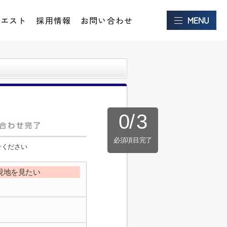
クエスト
採用情報
お問い合わせ
0
/
3
必須項目完了
せください
現地を見たい