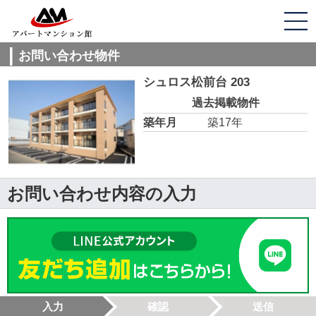
お問い合わせ物件
シュロス松前台 203
過去掲載物件
築年月
築17年
お問い合わせ内容の入力
入力
確認
送信