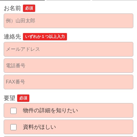
お名前
必須
連絡先
いずれか１つ以上入力
要望
必須
物件の詳細を知りたい
資料がほしい