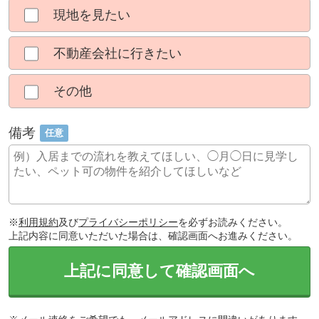
現地を見たい
不動産会社に行きたい
その他
備考
任意
※
利用規約
及び
プライバシーポリシー
を必ずお読みください。
上記内容に同意いただいた場合は、確認画面へお進みください。
上記に同意して確認画面へ