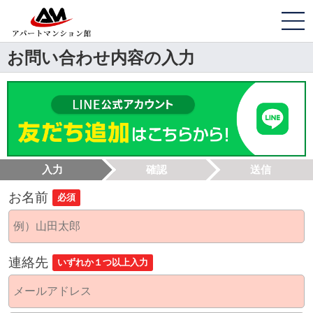
お問い合わせ内容の入力
入力
確認
送信
お名前
必須
連絡先
いずれか１つ以上入力