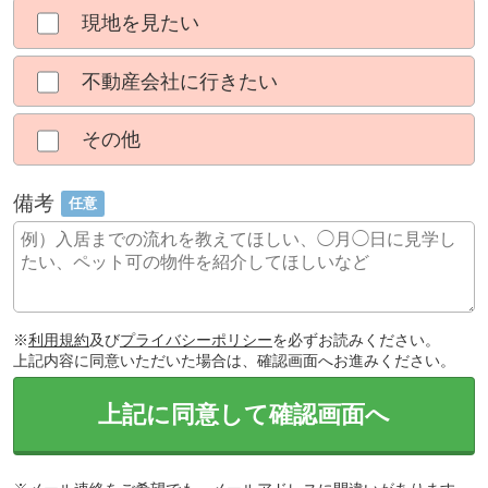
現地を見たい
不動産会社に行きたい
その他
備考
任意
※
利用規約
及び
プライバシーポリシー
を必ずお読みください。
上記内容に同意いただいた場合は、確認画面へお進みください。
上記に同意して確認画面へ