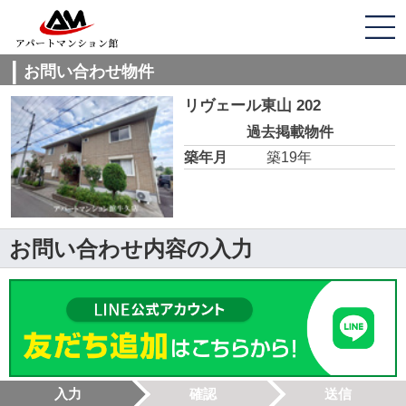
お問い合わせ物件
リヴェール東山 202
過去掲載物件
築年月
築19年
お問い合わせ内容の入力
入力
確認
送信