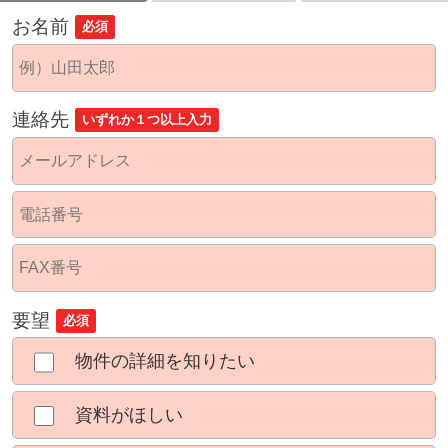
お名前
必須
連絡先
いずれか１つ以上入力
要望
必須
物件の詳細を知りたい
資料がほしい