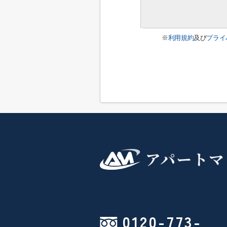
※
利用規約
及び
プライ
0120-773-