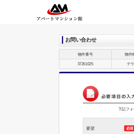
お問い合わせ
物件番号
物件
37261025
テ
下記フォ
要望
必須