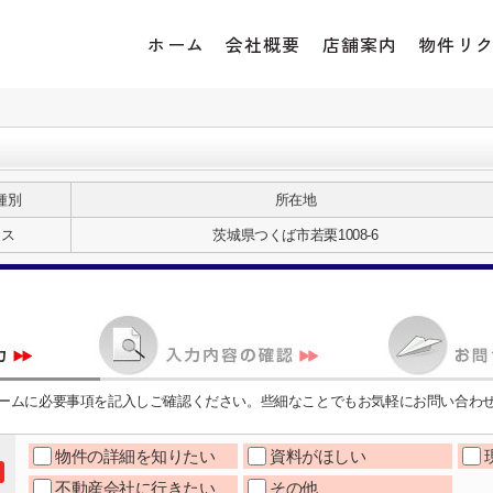
ホーム
会社概要
店舗案内
物件リ
種別
所在地
ラス
茨城県つくば市若栗1008-6
ームに必要事項を記入しご確認ください。些細なことでもお気軽にお問い合わ
物件の詳細を知りたい
資料がほしい
不動産会社に行きたい
その他