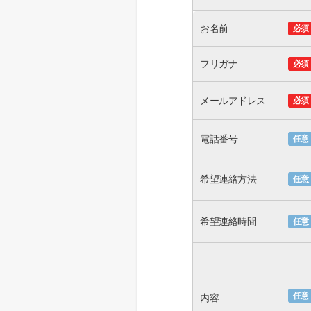
お名前
必須
フリガナ
必須
メールアドレス
必須
電話番号
任意
希望連絡方法
任意
希望連絡時間
任意
任意
内容