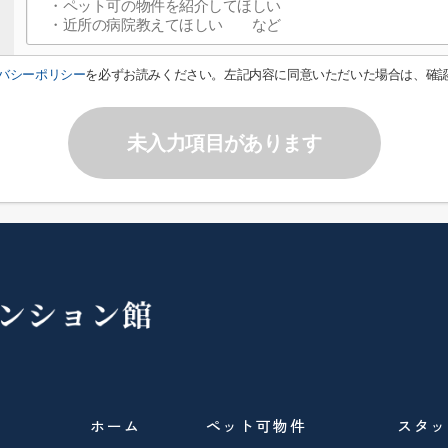
バシーポリシー
を必ずお読みください。左記内容に同意いただいた場合は、確
未入力項目があります
ホーム
ペット可物件
スタッ