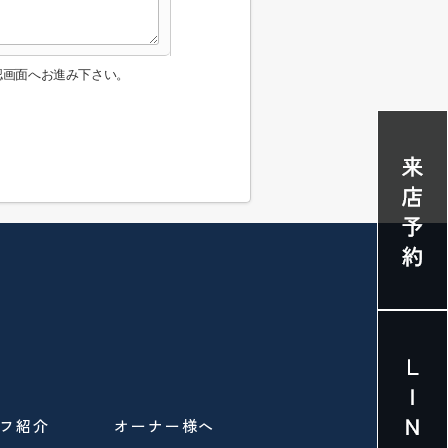
認画面へお進み下さい。
フ紹介
オーナー様へ