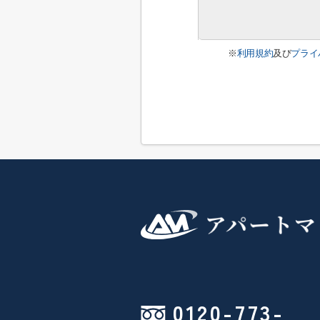
※
利用規約
及び
プライ
0120-773-