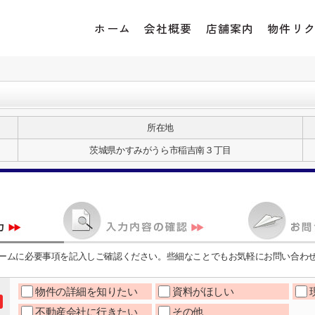
ホーム
会社概要
店舗案内
物件リ
所在地
茨城県かすみがうら市稲吉南３丁目
ームに必要事項を記入しご確認ください。些細なことでもお気軽にお問い合わ
物件の詳細を知りたい
資料がほしい
不動産会社に行きたい
その他