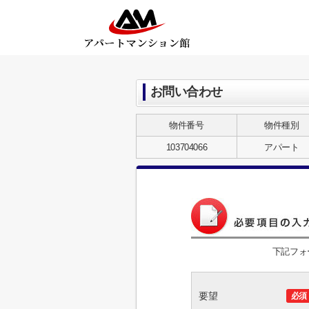
お問い合わせ
物件番号
物件種別
103704066
アパート
下記フォ
要望
必須