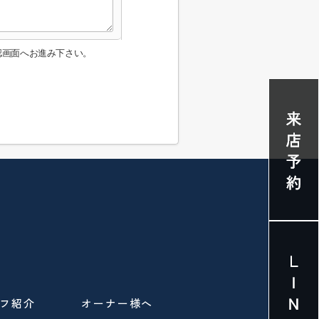
認画面へお進み下さい。
フ紹介
オーナー様へ