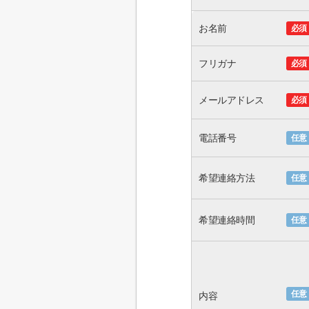
お名前
必須
フリガナ
必須
メールアドレス
必須
電話番号
任意
希望連絡方法
任意
希望連絡時間
任意
任意
内容