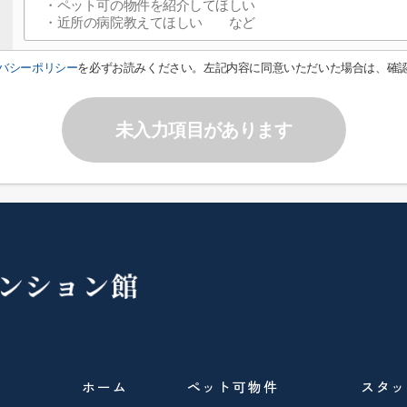
バシーポリシー
を必ずお読みください。左記内容に同意いただいた場合は、確
未入力項目があります
ホーム
ペット可物件
スタッ