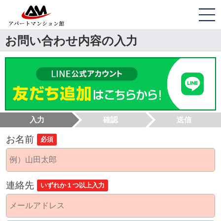
お問い合わせ内容の入力
入力
確認
送信
お名前
必須
連絡先
いずれか１つ以上入力