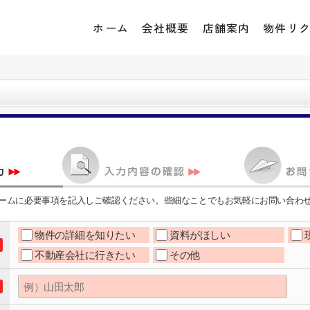
ホーム
会社概要
店舗案内
物件リ
ームに必要事項を記入しご確認ください。些細なことでもお気軽にお問い合わ
物件の詳細を知りたい
資料がほしい
不動産会社に行きたい
その他