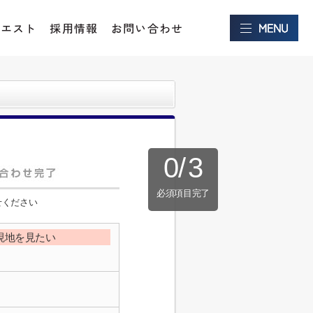
クエスト
採用情報
お問い合わせ
0
/
3
必須項目完了
せください
現地を見たい