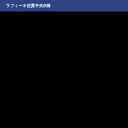
ラフィーネ佐貫中央B棟