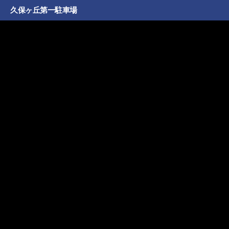
久保ヶ丘第一駐車場