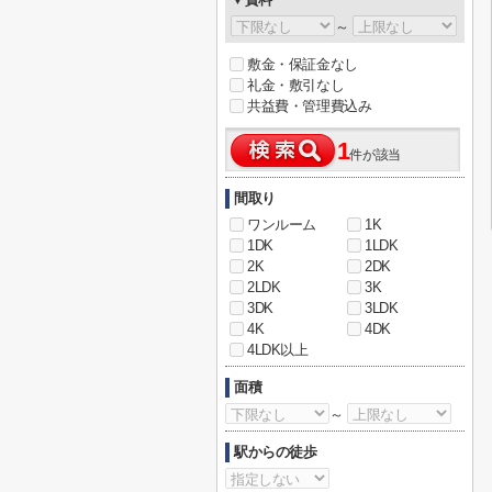
～
敷金・保証金なし
礼金・敷引なし
共益費・管理費込み
1
件が該当
間取り
ワンルーム
1K
1DK
1LDK
2K
2DK
2LDK
3K
3DK
3LDK
4K
4DK
4LDK以上
面積
～
駅からの徒歩