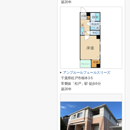
築20年
アンプルールフェールスリーズ
千葉県松戸市根本3-5
常磐線「松戸」駅 徒歩6分
築20年