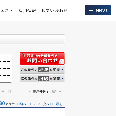
クエスト
採用情報
お問い合わせ
表示件数：
60
棟表示
<<前へ
1
2
3
次へ>>
最初