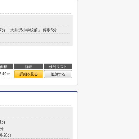
7分 「大井沢小学校前」 停歩5分
面積
詳細
検討リスト
6.49㎡
詳細を見る
追加する
1分
4分
歩26分