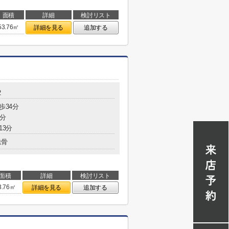
面積
詳細
検討リスト
53.76㎡
詳細を見る
追加する
2
歩34分
4分
13分
鉄骨
面積
詳細
検討リスト
3.76㎡
詳細を見る
追加する