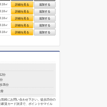
3.18㎡
詳細を見る
追加する
3.18㎡
詳細を見る
追加する
3.18㎡
詳細を見る
追加する
3.18㎡
詳細を見る
追加する
3.18㎡
詳細を見る
追加する
12分
5分
歩35分
鉄骨
気軽にお問い合わせ下さい。徒歩25分の
の家賃カード決済で、ポイントやマイル