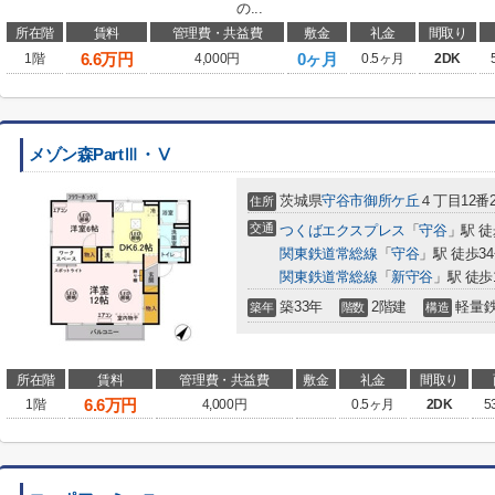
の...
所在階
賃料
管理費・共益費
敷金
礼金
間取り
6.6
万円
0ヶ月
1階
4,000円
0.5ヶ月
2DK
メゾン森PartⅢ・Ⅴ
茨城県
守谷市
御所ケ丘
４丁目12番
住所
交通
つくばエクスプレス
「
守谷
」駅 徒
関東鉄道常総線
「
守谷
」駅 徒歩3
関東鉄道常総線
「
新守谷
」駅 徒歩
築33年
2階建
軽量
築年
階数
構造
所在階
賃料
管理費・共益費
敷金
礼金
間取り
6.6
万円
1階
4,000円
0.5ヶ月
2DK
5