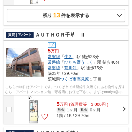
13
残り
件を表示する
ＡＵＴＨＯＲ千草 Ⅱ
賃貸 | アパート
礼0
5
万円
常磐線
「
牛久
」駅 徒歩23分
常磐線
「
ひたち野うしく
」駅 徒歩40分
常磐線
「
荒川沖
」駅 徒歩75分
築23年 / 29.70㎡
茨城県
つくば市
高見原
１丁目
こちらの物件はアパートです。つくば市で常磐線牛久近くにある物件を探す
なら、アパートマンション館 守谷店にお任せ下さい。まずはmoriya@apa-
to.co.jpからお客様のこだわり条件をお...
5
万
円
(管理費等：3,000円 )
1ヶ月
0ヶ月
敷金
礼金
1階 / 1K / 29.70㎡