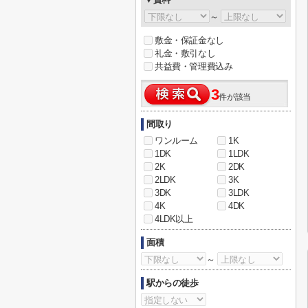
～
敷金・保証金なし
礼金・敷引なし
共益費・管理費込み
3
件が該当
間取り
ワンルーム
1K
1DK
1LDK
2K
2DK
2LDK
3K
3DK
3LDK
4K
4DK
4LDK以上
面積
～
駅からの徒歩