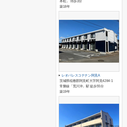
本松」 停歩3分
築18年
レオパレスコテナン阿見A
茨城県稲敷郡阿見町大字阿見4284-1
常磐線「荒川沖」駅 徒歩55分
築19年